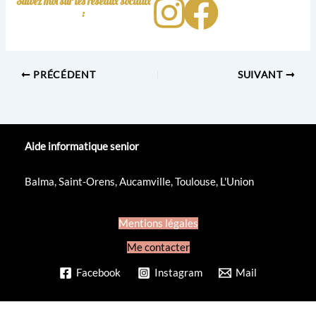
Suivez moi sur les réseaux sociaux
:
PRÉCÉDENT
SUIVANT
Aide informatique senior
Balma
,
Saint-Orens
,
Aucamville
,
Toulouse
,
L'Union
Mentions légales
Me contacter
Facebook
Instagram
Mail