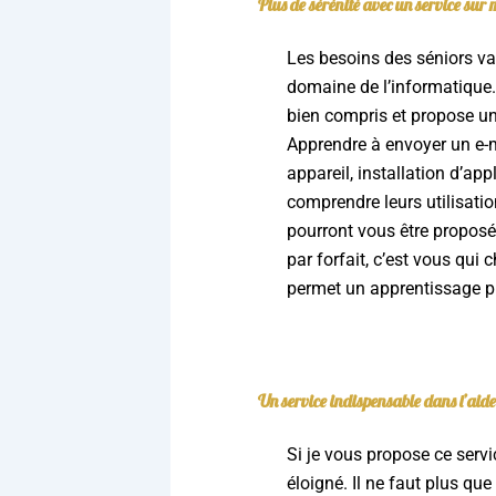
Plus de sérénité avec un service sur
Les besoins des séniors var
domaine de l’informatique.
bien compris et propose un
Apprendre à envoyer un e-ma
appareil, installation d’app
comprendre leurs utilisati
pourront vous être proposés
par forfait, c’est vous qui
permet un apprentissage plu
Un service indispensable dans l’aide
Si je vous propose ce servi
éloigné. Il ne faut plus que