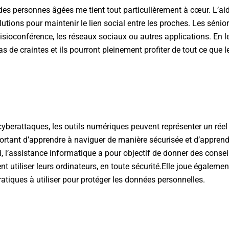
 des personnes âgées me tient tout particulièrement à cœur. L’aide
tions pour maintenir le lien social entre les proches. Les sénior
isioconférence, les réseaux sociaux ou autres applications. En
as de craintes et ils pourront pleinement profiter de tout ce que le 
cyberattaques, les outils numériques peuvent représenter un rée
portant d’apprendre à naviguer de manière sécurisée et d’apprend
, l’assistance informatique a pour objectif de donner des consei
t utiliser leurs ordinateurs, en toute sécurité.Elle joue également 
iques à utiliser pour protéger les données personnelles.