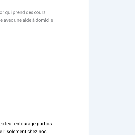
ec leur entourage parfois
rée l’isolement chez nos