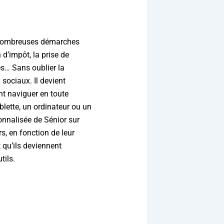
e nombreuses démarches
 d’impôt, la prise de
s… Sans oublier la
sociaux. Il devient
nt naviguer en toute
blette, un ordinateur ou un
nnalisée de Sénior sur
s, en fonction de leur
 qu’ils deviennent
tils.