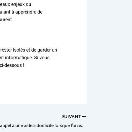
uveaux enjeux du
mulant à apprendre de
ourent.
rester isolés et de garder un
tant informatique. Si vous
ci-dessous !
SUIVANT
Pourquoi faire appel à une aide à domicile lorsque l’on est encore autonome ?