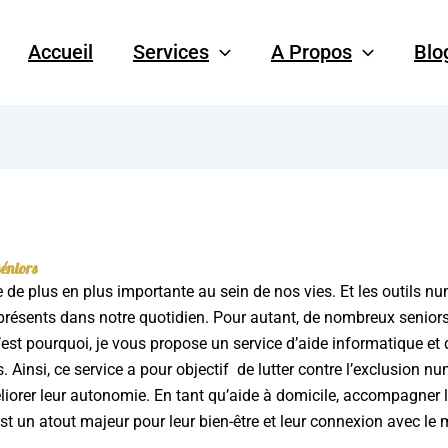
Accueil
Services
A Propos
Blo
matique pour les seniors
séniors
de plus en plus importante au sein de nos vies. Et les outils nu
ésents dans notre quotidien. Pour autant, de nombreux seniors a
 C’est pourquoi, je vous propose un service d’aide informatique et
 Ainsi, ce service a pour objectif de lutter contre l’exclusion n
iorer leur autonomie. En tant qu’aide à domicile, accompagner 
st un atout majeur pour leur bien-être et leur connexion avec le