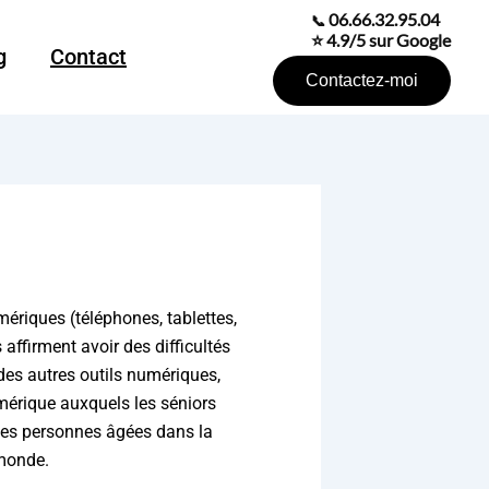
06.66.32.95.04
📞
⭐ 4.9/5 sur Google
g
Contact
Contactez-moi
mériques (téléphones, tablettes,
ffirment avoir des difficultés
 des autres outils numériques,
umérique auxquels les séniors
les personnes âgées dans la
 monde.