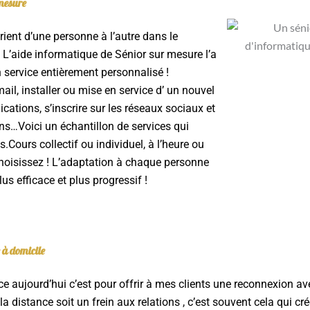
 mesure
ient d’une personne à l’autre dans le
 L’aide informatique de Sénior sur mesure l’a
 service entièrement personnalisé !
il, installer ou mise en service d’ un nouvel
lications, s’inscrire sur les réseaux sociaux et
ons…Voici un échantillon de services qui
.Cours collectif ou individuel, à l’heure ou
 choisissez ! L’adaptation à chaque personne
s efficace et plus progressif !
 à domicile
ce aujourd’hui c’est pour offrir à mes clients une reconnexion av
 la distance soit un frein aux relations , c’est souvent cela qui c