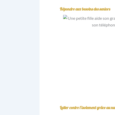
Répondre aux besoins des seniors
Lutter contre l’isolement grâce au 