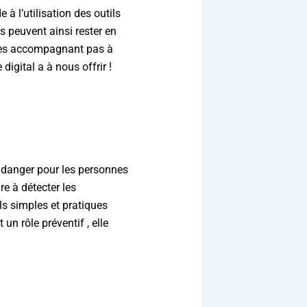
 à l’utilisation des outils
s peuvent ainsi rester en
 les accompagnant pas à
digital a à nous offrir !
l danger pour les personnes
re à détecter les
ls simples et pratiques
un rôle préventif , elle