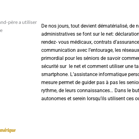
De nos jours, tout devient dématérialisé, d
administratives se font sur le net: déclaration
rendez- vous médicaux, contrats d’assurance
communication avec l’entourage, les réseaux 
primordial pour les séniors de savoir comme
sécurité sur le net et comment utiliser une ta
smartphone. L’assistance informatique perso
mesure permet de guider pas à pas les senior
rythme, de leurs connaissances… Dans le but
autonomes et serein lorsqu’ils utilisent ces ou
numérique