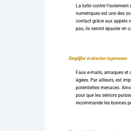
La lutte contre l’isolement
numériques est une des solu
contact grâce aux appels v
pas, ils seront épauler en c
Simplifier et sécuriser la personne
Faux e-mails, arnaques et 
âgées. Par ailleurs, est im
potentielles menaces. Ainsi
pour que les séniors puissen
recommande les bonnes prat